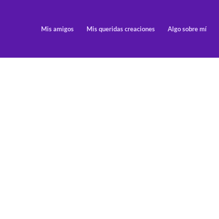
Mis amigos
Mis queridas creaciones
Algo sobre mí