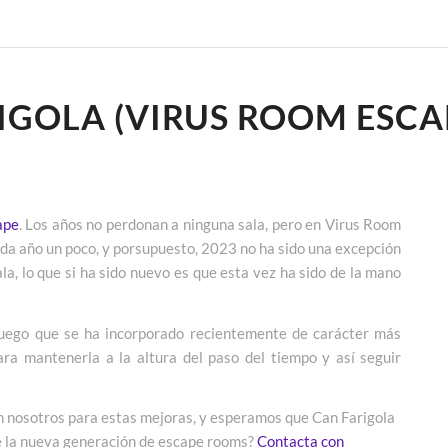
IGOLA (VIRUS ROOM ESCA
ape
. Los años no perdonan a ninguna sala, pero en Virus Room
cada año un poco, y porsupuesto, 2023 no ha sido una excepción
a, lo que si ha sido nuevo es que esta vez ha sido de la mano
juego que se ha incorporado recientemente de carácter más
ra mantenerla a la altura del paso del tiempo y así seguir
 nosotros para estas mejoras, y esperamos que Can Farigola
de la nueva generación de escape rooms?
Contacta con