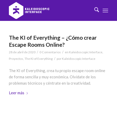
The KI of Everything – ¿Cómo crear
Escape Rooms Online?
/
/
28 de abril de 2020
0 Comentarios
en
Kaleidoscopic Interface
,
/
Proyectos
,
The KI of Everything
por
Kaleidoscopic Interface
The KI of Everything, crea tu propio escape room online
de forma sencilla y muy económica. Olvídate de los
problemas técnicos y céntrate en la creatividad.
Leer más