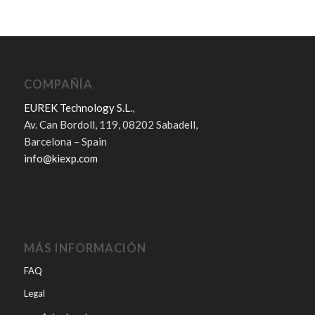
COMPAÑÍA
EUREK Technology S.L.
,
Av. Can Bordoll, 119, 08202 Sabadell,
Barcelona – Spain
info@kiexp.com
MÁS INFORMACIÓN
FAQ
Legal