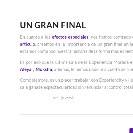
UN GRAN FINAL
En cuanto a los
efectos especiales
, nos hemos centrado 
artículo
, creemos en la importancia de un gran final en 
estamos contando nuestra historia de la forma más espect
Es por eso que la última sala de la Experiencia Morada 
Aleya
y
Moksha
; además, le hemos dado una vuelta de tue
Como siempre, es un placer trabajar con Experiencity y lle
sala ganase espectacularidad sin renunciar al control total
5/5 - (5 votos)