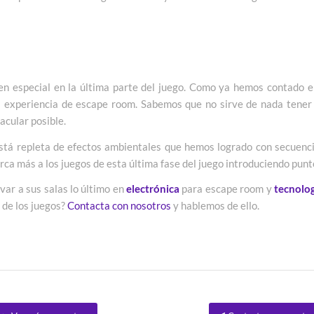
en especial en la última parte del juego. Como ya hemos contado e
la experiencia de escape room. Sabemos que no sirve de nada tener 
acular posible.
está repleta de efectos ambientales que hemos logrado con secuenci
rca más a los juegos de esta última fase del juego introduciendo pun
var a sus salas lo último en
electrónica
para escape room y
tecnolo
 de los juegos?
Contacta con nosotros
y hablemos de ello.