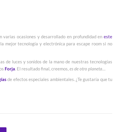
n varias ocasiones y desarrollado en profundidad en
este
la mejor tecnología y electrónica para escape room si no
as de luces y sonidos de la mano de nuestras tecnologías
tos
Forja
. El resultado final, creemos,
es de otro planeta
…
gías
de efectos especiales ambientales. ¿Te gustaría que tu