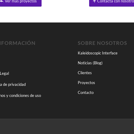
Ver más proyectos
Contacta con nosotr
NFORMACIÓN
SOBRE NOSOTROS
Kaleidoscopic Interface
Noticias (Blog)
Clientes
 Legal
Proyectos
ca de privacidad
Contacto
nos y condiciones de uso