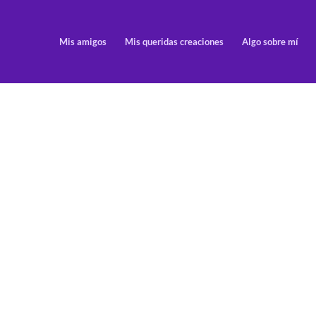
Mis amigos
Mis queridas creaciones
Algo sobre mí