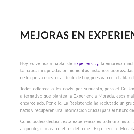
MEJORAS EN EXPERIE
Hoy volvemos a hablar de
Experiencity
, la empresa madr
temáticas inspiradas en momentos históricos aderezadas 
de lo que va nuestro artículo de hoy, pues vamos a hablar d
Todos odiamos a los nazis, por supuesto, pero el Dr. Jo
alternativo que plantea la Experiencia Morada, esos mal
encarcelado. Por ello, La Resistencia ha reclutado un grup
nazis y recuperen una información crucial para el futuro de
Como podéis deducir, esta experiencia es toda una histori
arqueólogo más célebre del cine. Experiencia Morad