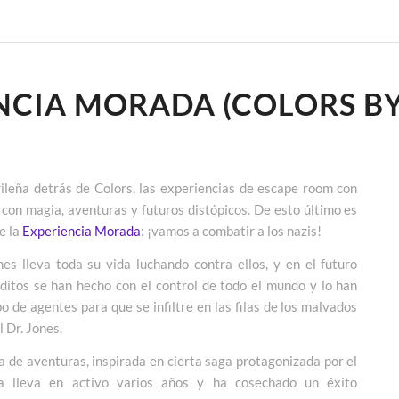
NCIA MORADA (COLORS BY
ileña detrás de Colors, las experiencias de escape room con
con magia, aventuras y futuros distópicos. De esto último es
e la
Experiencia Morada
: ¡vamos a combatir a los nazis!
nes lleva toda su vida luchando contra ellos, y en el futuro
ditos se han hecho con el control de todo el mundo y lo han
o de agentes para que se infiltre en las filas de los malvados
l Dr. Jones.
a de aventuras, inspirada en cierta saga protagonizada por el
a lleva en activo varios años y ha cosechado un éxito