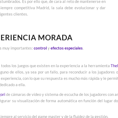
ostumbrados. Es por ello que, de cara al reto de mantenerse en
siempre competitiva Madrid, la sala debe evolucionar y dar
gentes clientes.
PERIENCIA MORADA
eas muy importantes:
control
y
efectos especiales
.
 todos los juegos que existen en la experiencia a la herramienta
The
uno de ellos, ya sea por un fallo, para reconducir a los jugadores
experiencia, con lo que su respuesta es mucho más rápida y le permit
dedicado a ella.
ori
de cámaras de vídeo y sistema de escucha de los jugadores con anu
figurar su visualización de forma automática en función del lugar d
empre al servicio del game master y de la fluidez de la gestión.